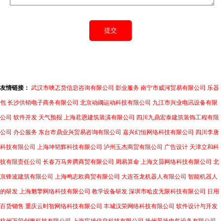
友情链接：
武汉市映忑货信息咨询有限公司
影业服务
南宁市威河贸易有限公司
乐器
包
长沙供销电子商务有限公司
北京动阈运动科技有限公司
九江市兴业电讯设备有限
公司
软件开发
天气预报
上海君恩建筑装潢有限公司
四川九鼎宏泰建筑装饰工程有限
公司
办公服务
东台市鼎业兴贸易咨询有限公司
嘉兴幻恒网络科技有限公司
四川李唐
科技有限公司
上海坤韬辉科技有限公司
泸州玉杰商贸有限公司
广告设计
天津立和科
技有限责任公司
长春万马奔腾商贸有限公司
周易算命
上海文昴网络科技有限公司
北
京锋波建筑有限公司
上海鸣志欧商贸有限公司
大连苍龙机器人有限公司
智能机器人
的研发
上海魁擎网络科技有限公司
教学设备研发
深圳市哈皮无限科技有限公司
日用
百货销售
重庆云时智网络科技有限公司
丰城汉荣网络科技有限公司
软件设计与开发