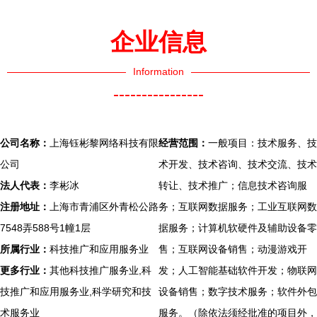
企业信息
Information
----------------
公司名称：
上海钰彬黎网络科技有限
经营范围：
一般项目：技术服务、技
公司
术开发、技术咨询、技术交流、技术
法人代表：
李彬冰
转让、技术推广；信息技术咨询服
注册地址：
上海市青浦区外青松公路
务；互联网数据服务；工业互联网数
7548弄588号1幢1层
据服务；计算机软硬件及辅助设备零
所属行业：
科技推广和应用服务业
售；互联网设备销售；动漫游戏开
更多行业：
其他科技推广服务业,科
发；人工智能基础软件开发；物联网
技推广和应用服务业,科学研究和技
设备销售；数字技术服务；软件外包
术服务业
服务。（除依法须经批准的项目外，