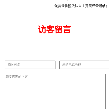
凭营业执照依法自主开展经营活动）
访客留言
----------------