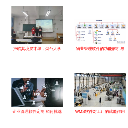
声临其境展才华，烟台大学
物业管理软件的功能解析与
19级软件工程服务外包专业
外包服务价值
英语配音大赛圆满落幕
企业管理软件定制 如何挑选
WMS软件对工厂的赋能作用
性价比最高的外包服务商
及软件外包服务价值解析