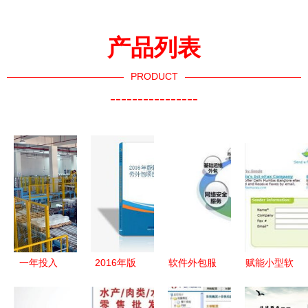
产品列表
PRODUCT
----------------
一年投入
2016年版
软件外包服
赋能小型软
300亿元 嘉
软件及信息
务为何逐渐
件外包公司
兴企业智能
服务外包项
失效 从CIO
高效在线协