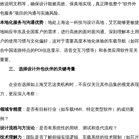
效说明文档等，确保设计能被高效、保真地实现，真正降低整个“软件外
包服务”项目的沟通与实施风险。
本地化服务与沟通优势
：地处上海这一科技与设计高地，艾艺能够更敏捷
地响应华东及全国客户的需求，进行高效的面对面沟通。深刻理解本土用
户的使用习惯与文化偏好，这对于需要高度本地化体验的车载导航（如符
合中国道路特点的POI信息显示、语音交互习惯等）和各类应用软件至关
重要。
三、 选择设计外包伙伴的关键考量
企业在选择如上海艾艺这类机构时，不应仅关注其作品集的视觉表现
力，更应深入考察：
领域专精度
：是否有目标行业（如车载HMI、特定类型软件）的成功案
例？
设计流程与方法论
：是否有系统性的用研、测试和迭代流程？
技术理解力
：团队是否了解前端实现逻辑、车载系统的技术限制（如芯片