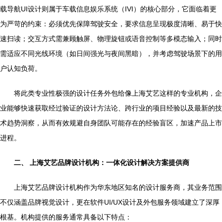
载导航UI设计则属于车载信息娱乐系统（IVI）的核心部分，它面临着更
为严苛的约束：必须优先保障驾驶安全，要求信息呈现极度清晰、易于快
速扫读；交互方式需兼顾触屏、物理旋钮或语音控制等多模态输入；同时
需适应不同光线环境（如日间强光与夜间黑暗），并考虑驾驶场景下的用
户认知负荷。
将此类专业性极强的设计任务外包给像上海艾艺这样的专业机构，企
业能够快速获取经过验证的设计方法论、跨行业的项目经验以及最新的技
术趋势洞察，从而有效规避自身团队可能存在的经验盲区，加速产品上市
进程。
二、 上海艾艺品牌设计机构：一体化设计解决方案提供商
上海艾艺品牌设计机构作为华东地区知名的设计服务商，其业务范围
不仅涵盖品牌视觉设计，更在软件UI/UX设计及外包服务领域建立了深厚
根基。机构提供的服务通常具备以下特点：