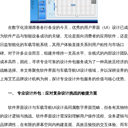
在数字化浪潮席卷各行各业的今天，优秀的用户界面（UI）设计已成
为软件产品与智能设备成功的关键。无论是面向消费者的应用软件，还是
日益智能化的车载导航系统，其用户体验直接关系到用户粘性与市场口
碑。对于许多企业而言，组建并维持一支高水平、全栈式的内部设计团队
成本高昂，因此，寻求专业可靠的设计外包服务成为了一种高效且经济的
战略选择。本文将聚焦软件界面与车载导航UI设计领域，并以深耕业界的
上海艾艺品牌设计机构为例，探讨专业设计外包服务的价值与核心优势。
一、 专业设计外包：应对复杂设计挑战的敏捷方案
软件界面设计与车载导航UI设计虽同属数字界面范畴，但各有其独特
的设计逻辑与挑战。软件界面设计需深刻理解用户操作流程、业务逻辑与
品牌调性，在有限的屏幕空间内构建直观、高效且愉悦的交互体验。而车